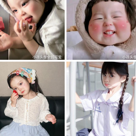
小孩头像女超可爱
小孩头
0
0
1