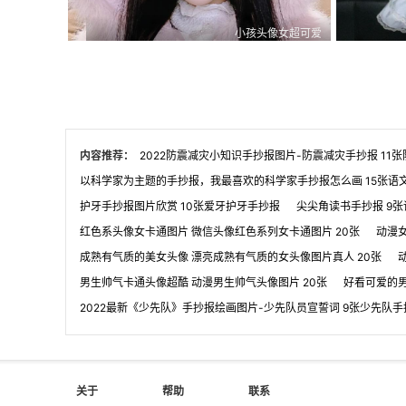
小孩头像女超可爱
0
0
1
内容推荐：
2022防震减灾小知识手抄报图片-防震减灾手抄报 11
以科学家为主题的手抄报，我最喜欢的科学家手抄报怎么画 15张语
护牙手抄报图片欣赏 10张爱牙护牙手抄报
尖尖角读书手抄报 9
红色系头像女卡通图片 微信头像红色系列女卡通图片 20张
动漫
成熟有气质的美女头像 漂亮成熟有气质的女头像图片真人 20张
男生帅气卡通头像超酷 动漫男生帅气头像图片 20张
好看可爱的男
2022最新《少先队》手抄报绘画图片-少先队员宣誓词 9张少先队手
关于
帮助
联系