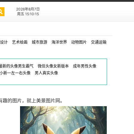
2026年8月7日
周五 15:10:15
设计
艺术绘画
城市旅游
海洋世界
动物图片
交通运输
最新的头像男生霸气
微信头像女新版本
成年男性头像
小新一左一右头像
男人真实头像
有趣的图片，就上美景图片网。
皮卡丘头像
0
0
1