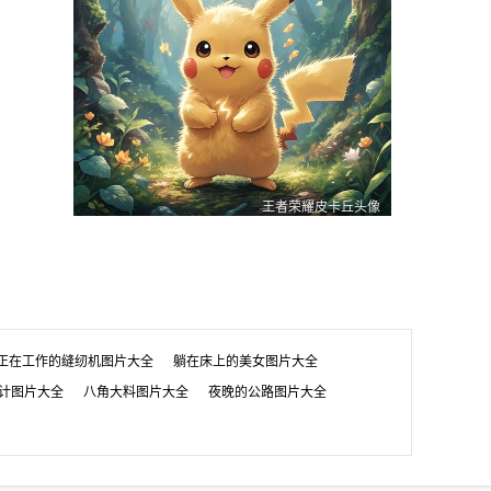
王者荣耀皮卡丘头像
皮卡丘头像
王者荣耀皮卡丘头像
0
0
1
0
0
1
0
0
1
正在工作的缝纫机图片大全
躺在床上的美女图片大全
设计图片大全
八角大料图片大全
夜晚的公路图片大全