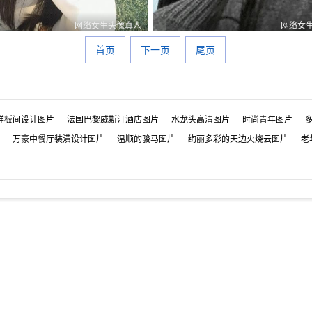
网络女生头像真人
网络女
0
0
1
首页
下一页
尾页
样板间设计图片
法国巴黎威斯汀酒店图片
水龙头高清图片
时尚青年图片
万豪中餐厅装潢设计图片
温顺的骏马图片
绚丽多彩的天边火烧云图片
老