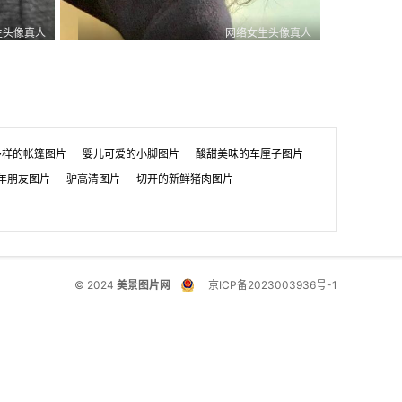
生头像真人
网络女生头像真人
0
0
1
0
0
1
多样的帐篷图片
婴儿可爱的小脚图片
酸甜美味的车厘子图片
年朋友图片
驴高清图片
切开的新鲜猪肉图片
© 2024
美景图片网
京ICP备2023003936号-1