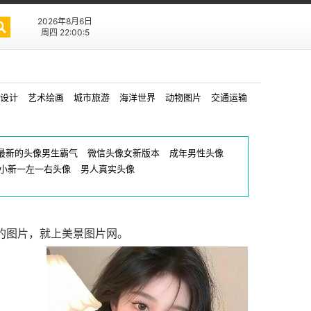
2026年8月6日
周四 22:00:5
设计
艺术绘画
城市旅游
海洋世界
动物图片
交通运输
最新的头像男生霸气
微信头像女新版本
成年男性头像
小新一左一右头像
男人真实头像
的图片，就上美景图片网。
生头像真人
0
0
1