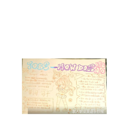
家人职业英语手抄报
0
0
1