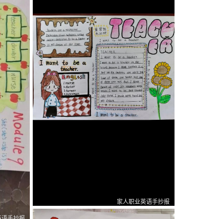
家人职业英语手抄报
0
0
1
英语手抄报