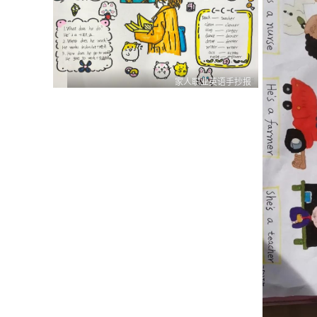
家人职业英语手抄报
0
0
1