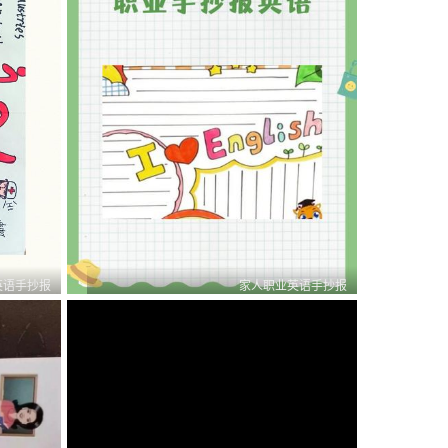
英语手抄报
家人职业英语手抄报
0
0
1
0
0
1