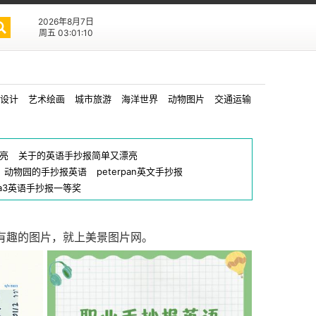
2026年8月7日
周五 03:01:10
设计
艺术绘画
城市旅游
海洋世界
动物图片
交通运输
亮
关于的英语手抄报简单又漂亮
动物园的手抄报英语
peterpan英文手抄报
a3英语手抄报一等奖
有趣的图片，就上美景图片网。