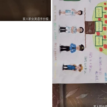
家人职业英语手抄报
0
0
1
家人职业