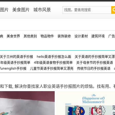
图片
美食图片
城市风景
病
美食世界
其他类别
物品物件
装饰装修
设计素材
建筑环境
广告
关于兰州的英语手抄报
hello英语手抄报怎么画
关于英语的手抄报简单又漂
6年级英语手抄报简单
4年级英语食物手抄报简单
关于母亲节的手抄报英语
funenglish手抄报
儿童节英语手抄报简单又漂亮
传统节日的手抄报英语
和下载, 解决你查找家人职业英语手抄报图片的烦恼。找有用、