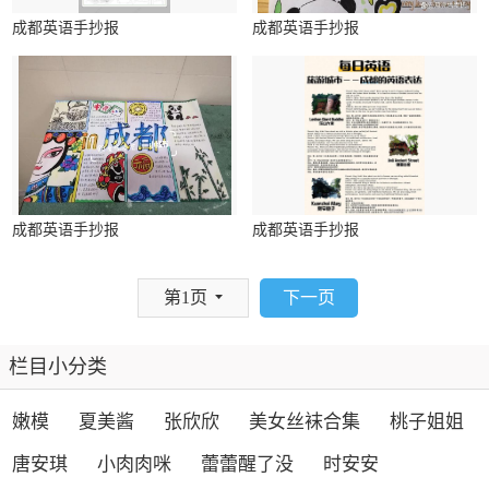
成都英语手抄报
成都英语手抄报
成都英语手抄报
成都英语手抄报
下一页
第1页
栏目小分类
嫩模
夏美酱
张欣欣
美女丝袜合集
桃子姐姐
唐安琪
小肉肉咪
蕾蕾醒了没
时安安