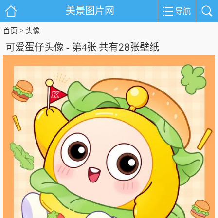
美景图片网
导航
首页
头像
>
28
可爱蛋仔头像 - 第4张 共有
张壁纸