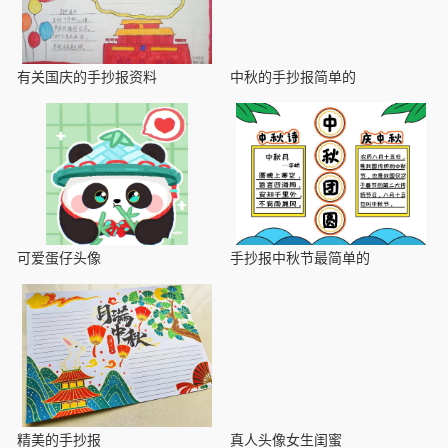
有关国庆的手抄报资料
中秋的手抄报简单的
可爱蛋仔头像
手抄报中秋节最简单的
精美的手抄报
真人头像女生闺蜜