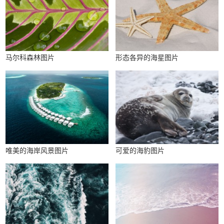
马尔科森林图片
形态各异的海星图片
唯美的海岸风景图片
可爱的海豹图片