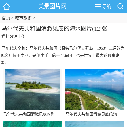
美景图片网
导航
首页
城市旅游
>
>
马尔代夫共和国清澈见底的海水图片(12)张
猫扑风铃上传
马尔代夫全称：马尔代夫共和国（原名马尔代夫群岛，1968年11月改为
现名）位于南亚，是印度洋上的一个岛国，也是世界上最大的珊瑚岛
国。
马尔代夫共和国清澈见底的海水图片
马尔代夫共和国清澈见底的海水图片