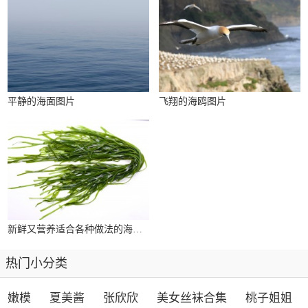
平静的海面图片
飞翔的海鸥图片
新鲜又营养适合各种做法的海带图片
热门小分类
嫩模
夏美酱
张欣欣
美女丝袜合集
桃子姐姐