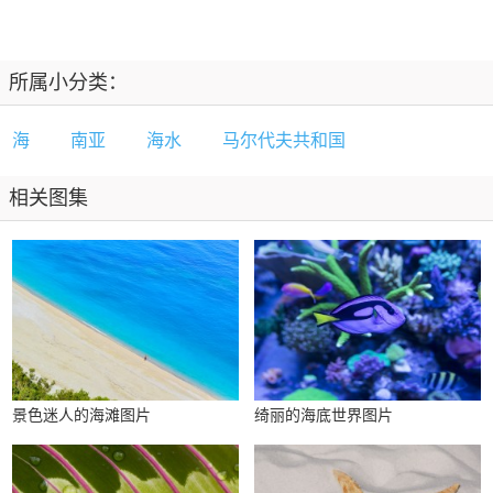
所属小分类：
海
南亚
海水
马尔代夫共和国
相关图集
景色迷人的海滩图片
绮丽的海底世界图片