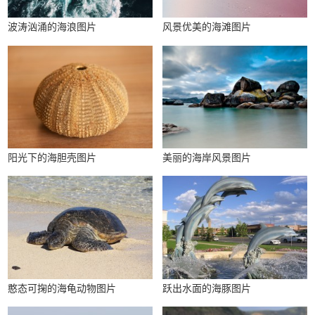
波涛汹涌的海浪图片
风景优美的海滩图片
阳光下的海胆壳图片
美丽的海岸风景图片
憨态可掬的海龟动物图片
跃出水面的海豚图片