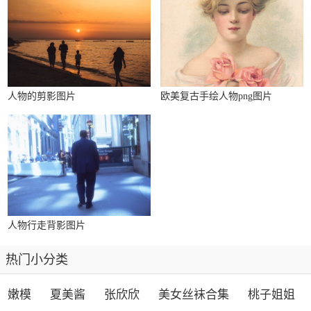
人物的剪影图片
欧美复古手绘人物png图片
人物行走背影图片
热门小分类
嫩模
夏美酱
张欣欣
美女丝袜合集
桃子姐姐