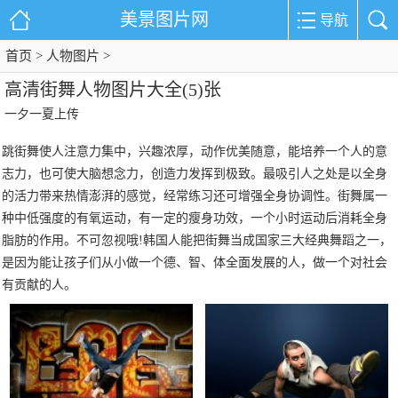
美景图片网
导航
首页
人物图片
>
>
高清街舞人物图片大全(5)张
一夕一夏上传
跳街舞使人注意力集中，兴趣浓厚，动作优美随意，能培养一个人的意
志力，也可使大脑想念力，创造力发挥到极致。最吸引人之处是以全身
的活力带来热情澎湃的感觉，经常练习还可增强全身协调性。街舞属一
种中低强度的有氧运动，有一定的瘦身功效，一个小时运动后消耗全身
脂肪的作用。不可忽视哦!韩国人能把街舞当成国家三大经典舞蹈之一，
是因为能让孩子们从小做一个德、智、体全面发展的人，做一个对社会
有贡献的人。