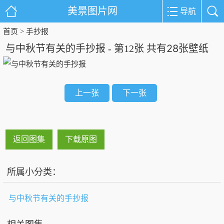
美景图片网
导航
首页
手抄报
>
28
与中秋节有关的手抄报 - 第12张 共有
张壁纸
上一张
下一张
返回图集
下载原图
所属小分类：
与中秋节有关的手抄报