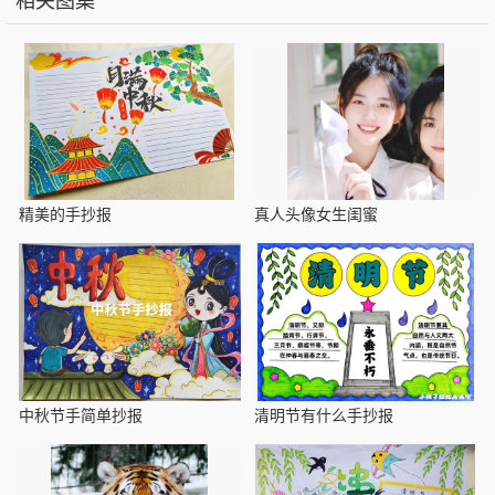
相关图集
精美的手抄报
真人头像女生闺蜜
中秋节手简单抄报
清明节有什么手抄报